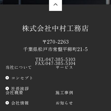
株式会社中村工務店
〒270-2263
千葉県松戸市常盤平柳町21-5
TEL:047-385-5103
FAX:047-385-5104
当社について
サービス
コンセプト
社長挨拶
会社概要
施工事例
会社情報
お知らせ