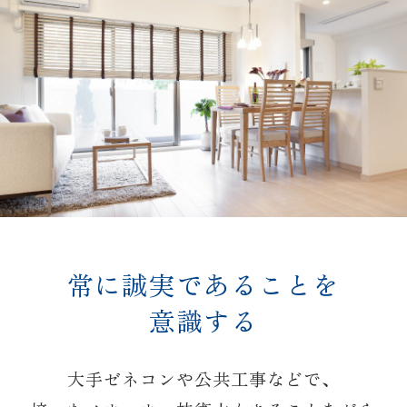
常に誠実であることを
意識する
大手ゼネコンや公共工事などで、