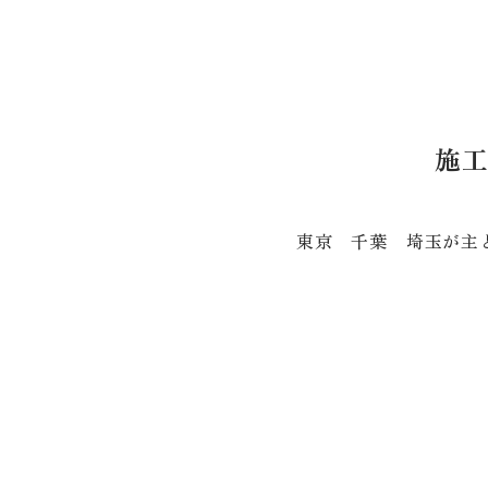
施
東京 千葉 埼玉が主